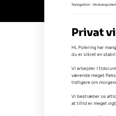
Navigation:
Vinduespoler
Privat v
​HL Polering har mang
du er sikret en stabi
Vi arbejder i tidsrum
værende meget fleks
tidligere om morgen
​Vi bestræber os alti
at tillid er meget vigt