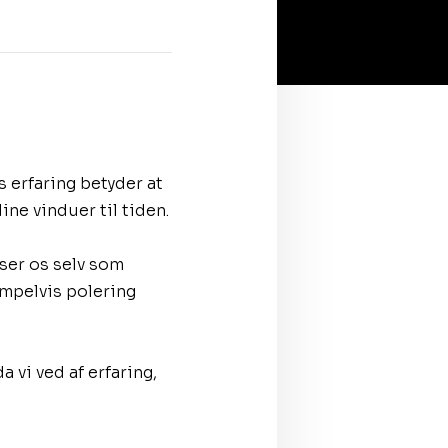
s erfaring betyder at
ine vinduer til tiden.
nser os selv som
mpelvis polering
 vi ved af erfaring,