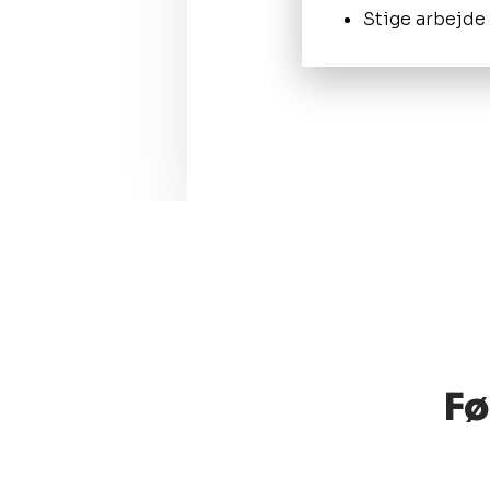
Stige arbejde
Fø