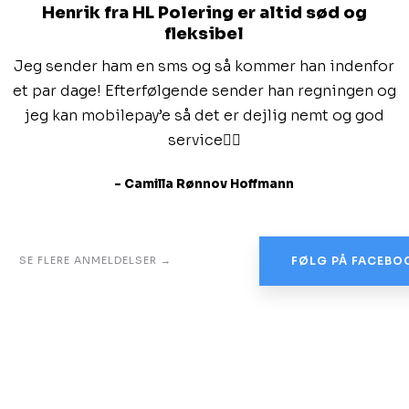
Henrik fra HL Polering er altid sød og
fleksibel
Jeg sender ham en sms og så kommer han indenfor
et par dage! Efterfølgende sender han regningen og
jeg kan mobilepay’e så det er dejlig nemt og god
service👌🏼
- Camilla Rønnov Hoffmann
SE FLERE ANMELDELSER →
FØLG PÅ FACEBO