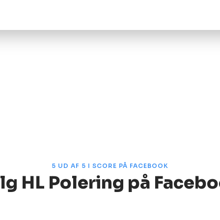
​5 UD AF 5 I SCORE PÅ FACEBOOK
lg HL Polering på Faceb