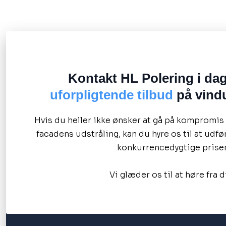
Kontakt HL Polering i dag
uforpligtende tilbud
på vind
Hvis du heller ikke ønsker at gå på kompromis
facadens udstråling, kan du hyre os til at udfør
konkurrencedygtige priser
Vi glæder os til at høre fra d