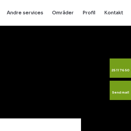
Andre services
Områder
Profil
Kontakt
25 11 76 50
Send mail