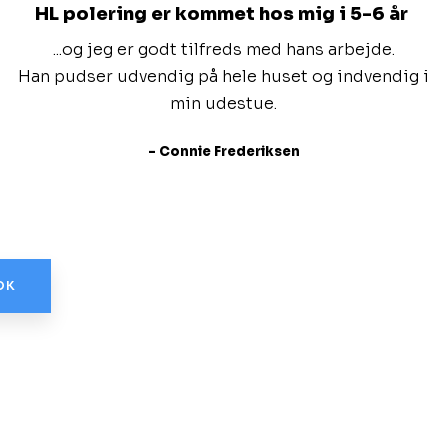
HL polering er kommet hos mig i 5-6 år
...og jeg er godt tilfreds med hans arbejde.
Han pudser udvendig på hele huset og indvendig i
min udestue.
- Connie Frederiksen
OK