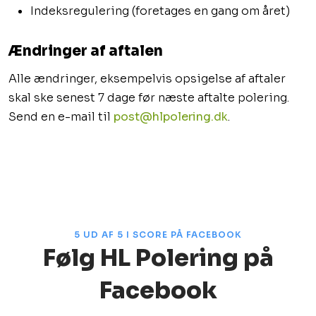
​Indeksregulering (foretages en gang om året)
Ændringer af aftalen
Alle ændringer, eksempelvis opsigelse af aftaler
skal ske senest 7 dage før næste aftalte polering.
Send en e-mail til
post@hlpolering.dk
.
​5 UD AF 5 I SCORE PÅ FACEBOOK
Følg HL Polering på
Facebook