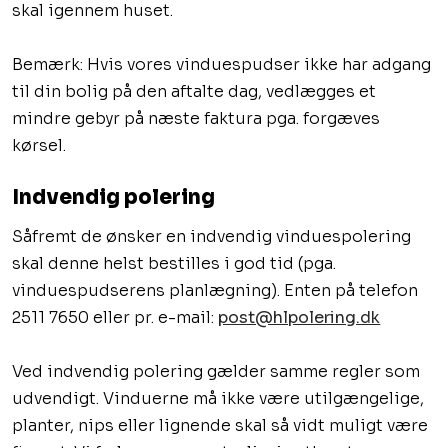
skal igennem huset.
Bemærk: Hvis vores vinduespudser ikke har adgang
til din bolig på den aftalte dag, vedlægges et
mindre gebyr på næste faktura pga. forgæves
kørsel.
Indvendig polering
​Såfremt de ønsker en indvendig vinduespolering
skal denne helst bestilles i god tid (pga.
vinduespudserens planlægning). Enten på telefon
2511 7650 eller pr. e-mail:
post@hlpolering.dk
Ved indvendig polering gælder samme regler som
udvendigt. Vinduerne må ikke være utilgængelige,
planter, nips eller lignende skal så vidt muligt være