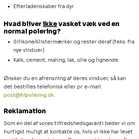
​Efterladenskaber fra dyr
​Hvad bliver
ikke
vasket væk ved en
normal polering?
​Silikone/klistermærker og rester deraf (f.eks. fra
nye vinduer)
​Kalk, cement, maling, lak, olie og lignende.
​​Ønsker du en afrensning af deres vinduer, så kan
det bestilles telefonisk eller pr. e-mail:
post@hlpolering.dk
.
​Reklamation
​Som en del af vores tilfredshedsgaranti beder vi om
hurtigst muligt at kontakte os, hvis vi ikke har levet