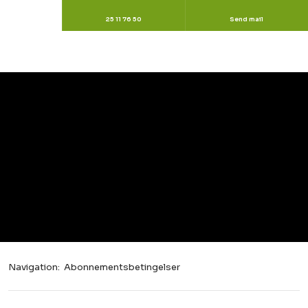
25 11 76 50
Send mail
Navigation:
Abonnementsbetingelser