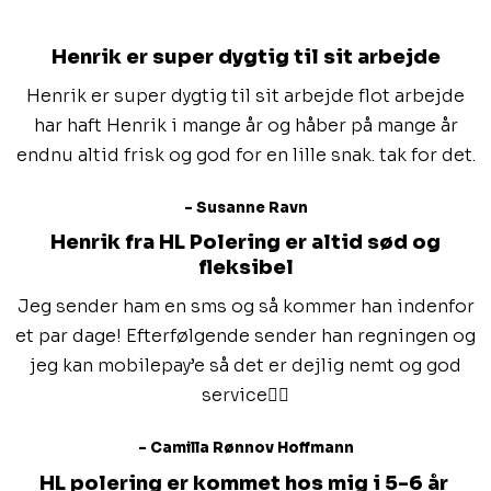
Henrik er super dygtig til sit arbejde
Henrik er super dygtig til sit arbejde flot arbejde
har haft Henrik i mange år og håber på mange år
endnu altid frisk og god for en lille snak. tak for det.
- Susanne Ravn
Henrik fra HL Polering er altid sød og
fleksibel
Jeg sender ham en sms og så kommer han indenfor
et par dage! Efterfølgende sender han regningen og
jeg kan mobilepay’e så det er dejlig nemt og god
service👌🏼
- Camilla Rønnov Hoffmann
HL polering er kommet hos mig i 5-6 år