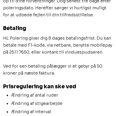
op til dine forventninger. Dog senest tre dage efter
poleringsdato. Herefter sørger vi hurtigst muligt
for at udbede fejlen til din tilfredsstillelse.
​Betaling
​HL Polering giver dig 8 dages betalingsfrist. Du kan
betale med F1-kode, via netbank, benytte mobilepay
på 2511 7650, eller kontant til vinduespudseren.
​Ved for sen betaling pålægger vi et gebyr på 50
kroner på næste faktura.
Prisregulering kan ske ved
​Ændring af antal ruder
​Ændring af stigearbejde
​Ændring af interval