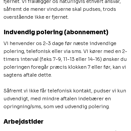
fjernet. Vi fralægger os naturligvis ethvert ansvar,
såfremt de mener vinduerne skal pudses, trods
overstående ikke er fjernet.
Indvendig polering (abonnement)
Vi henvender os 2-3 dage før næste indvendige
polering, telefonisk eller via sms. Vi kører med en 2-
timers interval (f.eks 7-9, 11-13 eller 14-16) ønsker du
poleringen foregår præcis klokken 7 eller før, kan vi
sagtens aftale dette.
Såfremt vi ikke får telefonisk kontakt, pudser vi kun
udvendigt, med mindre aftalen indebærer en
opringning/sms, som ved udvendig polering.​
Arbejdstider