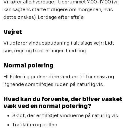
Vi kører alle hverdage i tidsrummet 7.00-17.00 (vi
kan sagtens starte tidligere om morgenen, hvis
dette ønskes). Lørdage efter aftale.​
Vejret
​Vi udfører vinduespudsning i alt slags vejr; Lidt
sne, regn og frost er ingen hindring.
​Normal polering
​Hl Polering pudser dine vinduer fri for snavs og
lignende som tilføjes ruden på naturlig vis.
​Hvad kan du forvente, der bliver vasket
væk ved en normal polering?
​Skidt, der er tilføjet vinduerne på naturlig vis
​Trafikfilm og pollen